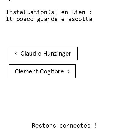
Installation(s) en lien :
Il bosco guarda e ascolta
Navigation des articles
Claudie Hunzinger
Clément Cogitore
Restons connectés !