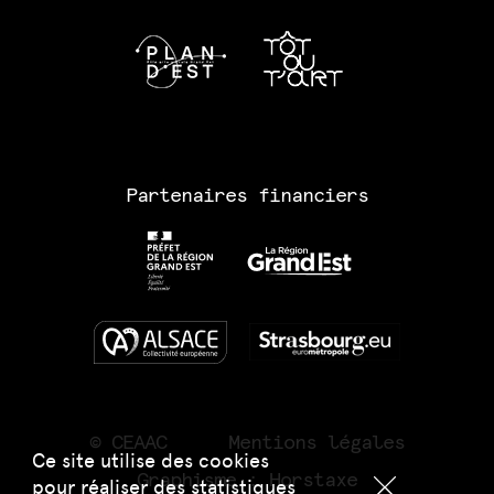
Partenaires financiers
© CEAAC
Mentions légales
Ce site utilise des cookies
Graphisme :
Horstaxe
pour réaliser des statistiques