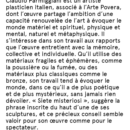
Claudio Parmiggiani est un artiste
plasticien italien, associé à l’Arte Povera,
dont l’œuvre partage l’ambition d’une
capacité renouvelée de l’art à évoquer le
monde matériel et spirituel, physique et
mental, naturel et métaphysique. Il
s’intéresse dans son travail aux rapports
que l’œuvre entretient avec la mémoire,
collective et individuelle. Qu’il utilise des
matériaux fragiles et éphémères, comme
la poussière ou la fumée, ou des
matériaux plus classiques comme le
bronze, son travail tend à évoquer le
monde, dans ce qu’il a de plus poétique
et de plus mystérieux, sans jamais rien
dévoiler. « Siete misteriosi », suggère la
phrase inscrite du haut d’une de ses
sculptures, et ce précieux conseil semble
valoir pour son œuvre comme pour le
spectateur.