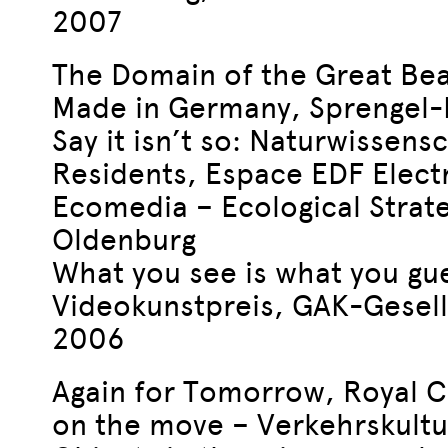
2007
The Domain of the Great Be
Made in Germany, Sprengel
Say it isn’t so: Naturwisse
Residents, Espace EDF Electr
Ecomedia – Ecological Strate
Oldenburg
What you see is what you g
Videokunstpreis, GAK-Gesell
2006
Again for Tomorrow, Royal C
on the move – Verkehrskultur