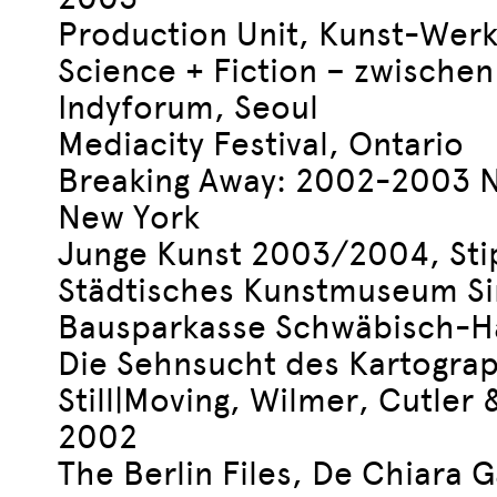
Production Unit, Kunst-Werke
Science + Fiction – zwischen
Indyforum, Seoul
Mediacity Festival, Ontario
Breaking Away: 2002-2003 Nat
New York
Junge Kunst 2003/2004, Sti
Städtisches Kunstmuseum Si
Bausparkasse Schwäbisch-Ha
Die Sehnsucht des Kartogra
Still|Moving, Wilmer, Cutler 
2002
The Berlin Files, De Chiara 