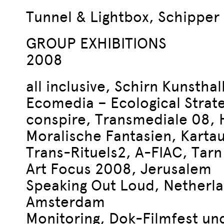
Tunnel & Lightbox, Schipper
GROUP EXHIBITIONS
2008
all inclusive, Schirn Kunsthal
Ecomedia – Ecological Strateg
conspire, Transmediale 08, 
Moralische Fantasien, Karta
Trans-Rituels2, A-FIAC, Tarn
Art Focus 2008, Jerusalem
Speaking Out Loud, Netherla
Amsterdam
Monitoring, Dok-Filmfest un