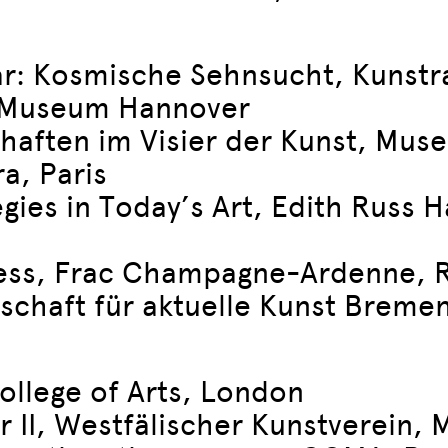
ar: Kosmische Sehnsucht, Kuns
-Museum Hannover
nschaften im Visier der Kunst, M
a, Paris
gies in Today’s Art, Edith Russ 
uess, Frac Champagne-Ardenne, 
schaft für aktuelle Kunst Breme
ollege of Arts, London
 II, Westfälischer Kunstverein, 