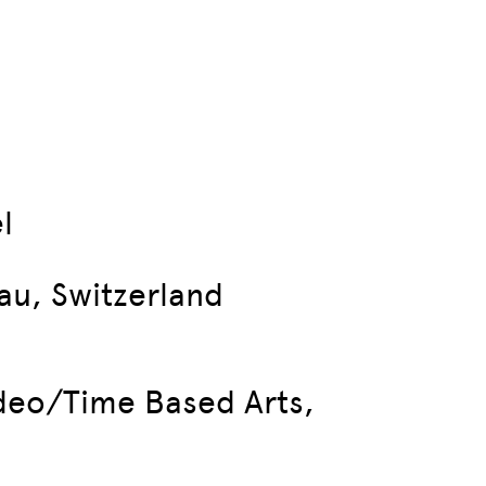
l
au, Switzerland
ideo/Time Based Arts,