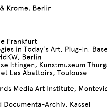
 & Krome, Berlin
le Frankfurt
ies in Today’s Art, Plug-In, Base
HdKW, Berlin
use Ittingen, Kunstmuseum Thurg
 et Les Abattoirs, Toulouse
nds Media Art Institute, Montev
d Documenta-Archiv, Kassel