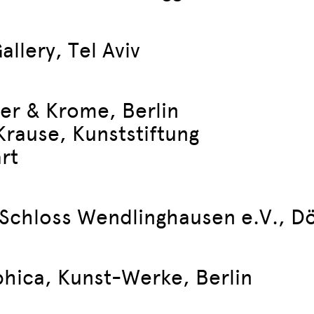
lery, Tel Aviv
er & Krome, Berlin
Krause, Kunststiftung
rt
 Schloss Wendlinghausen e.V., D
hica, Kunst-Werke, Berlin