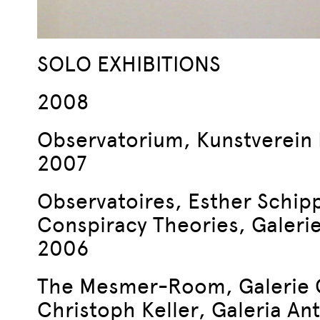
SOLO EXHIBITIONS
2008
Observatorium, Kunstverein
2007
Observatoires, Esther Schipp
Conspiracy Theories, Galerie
2006
The Mesmer-Room, Galerie G
Christoph Keller, Galeria An