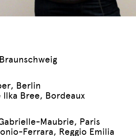
 Braunschweig
er, Berlin
 Ilka Bree, Bordeaux
abrielle-Maubrie, Paris
tonio-Ferrara, Reggio Emilia