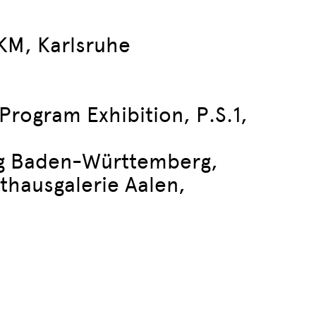
ZKM, Karlsruhe
rogram Exhibition, P.S.1,
ng Baden-Württemberg,
hausgalerie Aalen,