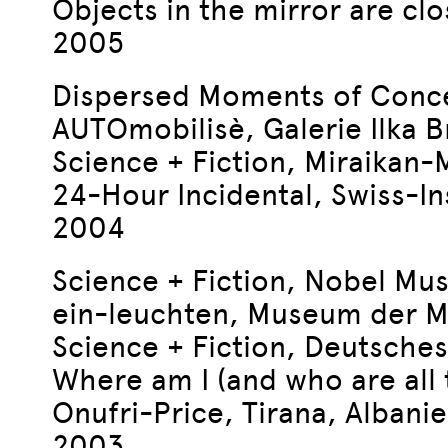
Objects in the mirror are cl
2005
Dispersed Moments of Conce
AUTOmobilisè, Galerie Ilka 
Science + Fiction, Miraikan
24-Hour Incidental, Swiss-In
2004
Science + Fiction, Nobel M
ein-leuchten, Museum der M
Science + Fiction, Deutsch
Where am I (and who are all 
Onufri-Price, Tirana, Albani
2003