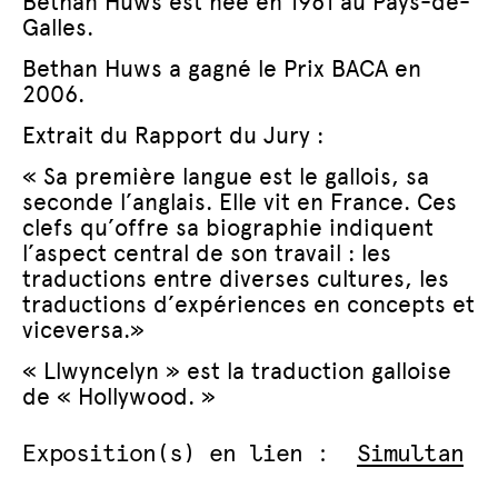
Bethan Huws est née en 1961 au Pays-de-
Galles.
Bethan Huws a gagné le Prix BACA en
2006.
Extrait du Rapport du Jury :
« Sa première langue est le gallois, sa
seconde l’anglais. Elle vit en France. Ces
clefs qu’offre sa biographie indiquent
l’aspect central de son travail : les
traductions entre diverses cultures, les
traductions d’expériences en concepts et
viceversa.»
« Llwyncelyn » est la traduction galloise
de « Hollywood. »
Exposition(s) en lien :
Simultan