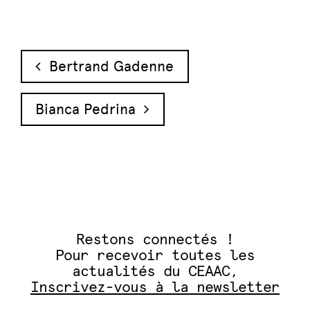
Navigation des articles
Bertrand Gadenne
Bianca Pedrina
Restons connectés !
Pour recevoir toutes les
actualités du CEAAC,
Inscrivez-vous à la newsletter