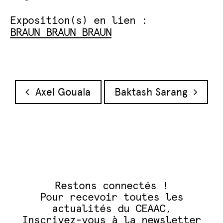
Exposition(s) en lien :
BRAUN BRAUN BRAUN
Navigation des articles
Axel Gouala
Baktash Sarang
Restons connectés !
Pour recevoir toutes les
actualités du CEAAC,
Inscrivez-vous à la newsletter