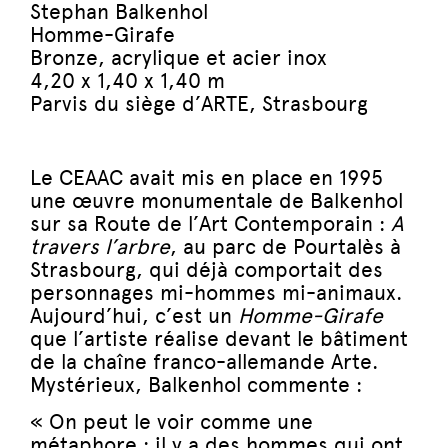
Stephan Balkenhol
Homme-Girafe
Bronze, acrylique et acier inox
4,20 x 1,40 x 1,40 m
Parvis du siège d’ARTE,
Strasbourg
Le CEAAC avait mis en place en 1995
une œuvre monumentale de Balkenhol
sur sa Route de l’Art Contemporain :
A
travers l’arbre
, au parc de Pourtalès à
Strasbourg, qui déjà comportait des
personnages mi-hommes mi-animaux.
Aujourd’hui, c’est un
Homme-Girafe
que l’artiste réalise devant le bâtiment
de la chaîne franco-allemande Arte.
Mystérieux, Balkenhol commente :
« On peut le voir comme une
métaphore : il y a des hommes qui ont