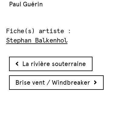
Paul Guérin
Fiche(s) artiste :
Stephan Balkenhol
Navigation des articles
La rivière souterraine
Brise vent / Windbreaker