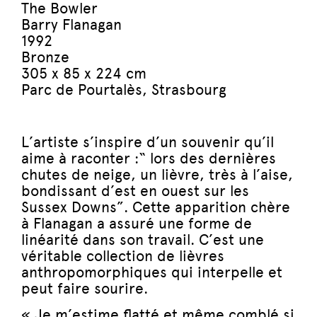
The Bowler
Barry Flanagan
1992
Bronze
305 x 85 x 224 cm
Parc de Pourtalès, Strasbourg
L’artiste s’inspire d’un souvenir qu’il
aime à raconter :“ lors des dernières
chutes de neige, un lièvre, très à l’aise,
bondissant d’est en ouest sur les
Sussex Downs”. Cette apparition chère
à Flanagan a assuré une forme de
linéarité dans son travail. C’est une
véritable collection de lièvres
anthropomorphiques qui interpelle et
peut faire sourire.
« Je m’estime flatté et même comblé si