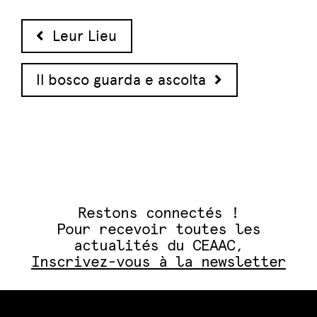
Navigation des articles
Leur Lieu
Il bosco guarda e ascolta
Restons connectés !
Pour recevoir toutes les
actualités du CEAAC,
Inscrivez-vous à la newsletter