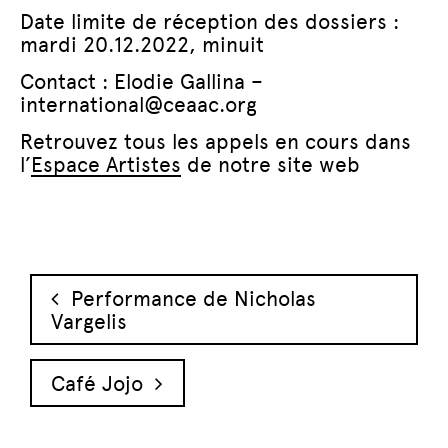
Date limite de réception des dossiers :
mardi 20.12.2022, minuit
Contact : Elodie Gallina –
international@ceaac.org
Retrouvez tous les appels en cours dans
l’
Espace Artistes
de notre site web
Navigation des articles
Performance de Nicholas
Vargelis
Café Jojo