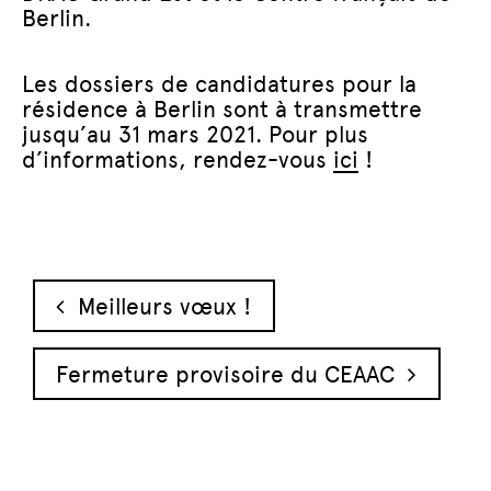
Berlin.
Les dossiers de candidatures pour la
résidence à Berlin sont à transmettre
jusqu’au 31 mars 2021. Pour plus
d’informations, rendez-vous
ici
!
Navigation des articles
Meilleurs vœux !
Fermeture provisoire du CEAAC