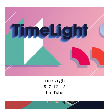
Timelight
5-7.10.18
Le Tube