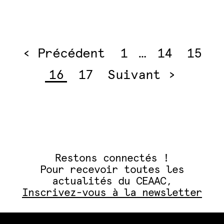
‹ Précédent
1
…
14
15
Pagination
des
16
17
Suivant ›
publications
Restons connectés !
Pour recevoir toutes les
actualités du CEAAC,
Inscrivez-vous à la newsletter