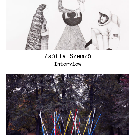
Zsófia Szemzõ
Interview