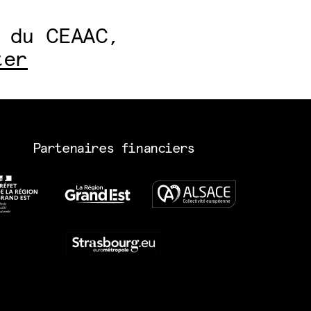
 du CEAAC,
ter
Partenaires financiers