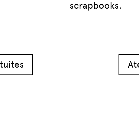
scrapbooks.
articles
tuites
At