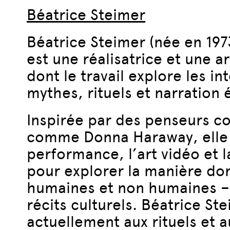
Béatrice Steimer
Béatrice Steimer (née en 197
est une réalisatrice et une ar
dont le travail explore les in
mythes, rituels et narration 
Inspirée par des penseurs c
comme Donna Haraway, elle
performance, l’art vidéo et 
pour explorer la manière don
humaines et non humaines –
récits culturels. Béatrice St
actuellement aux rituels et a