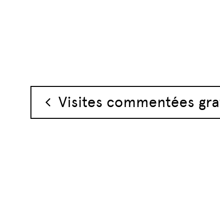
Navigation des 
Visites commentées gra