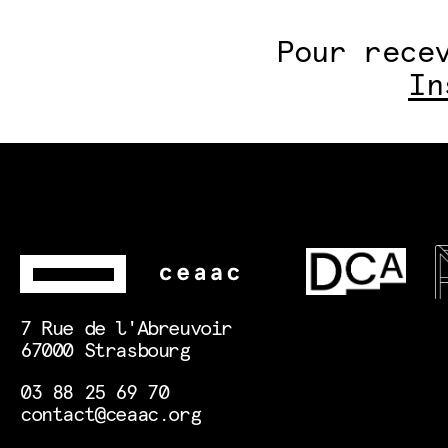
Pour rece
In
7 Rue de l'Abreuvoir
67000 Strasbourg
03 88 25 69 70
contact@ceaac.org