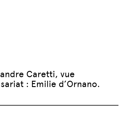
xandre Caretti, vue
ariat : Emilie d’Ornano.