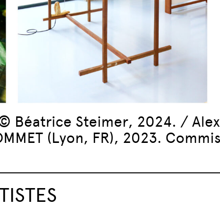
: © Béatrice Steimer, 2024. / Ale
OMMET (Lyon, FR), 2023. Commiss
TISTES