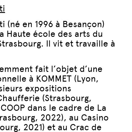
ti
ti (né en 1996 à Besançon)
a Haute école des arts du
rasbourg. Il vit et travaille à
cemment fait l’objet d’une
onnelle à KOMMET (Lyon,
sieurs expositions
 Chaufferie (Strasbourg,
 COOP dans le cadre de La
trasbourg, 2022), au Casino
ourg, 2021) et au Crac de